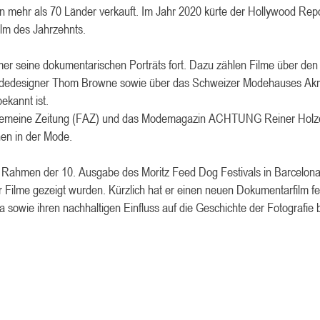
d in mehr als 70 Länder verkauft. Im Jahr 2020 kürte der Hollywood Re
lm des Jahrzehnts.
er seine dokumentarischen Porträts fort. Dazu zählen Filme über den
Modedesigner Thom Browne sowie über das Schweizer Modehauses Akris
ekannt ist.
llgemeine Zeitung (FAZ) und das Modemagazin ACHTUNG Reiner Holze
hen in der Mode.
Rahmen der 10. Ausgabe des Moritz Feed Dog Festivals in Barcelona 
r Filme gezeigt wurden. Kürzlich hat er einen neuen Dokumentarfilm fert
 sowie ihren nachhaltigen Einfluss auf die Geschichte der Fotografie 