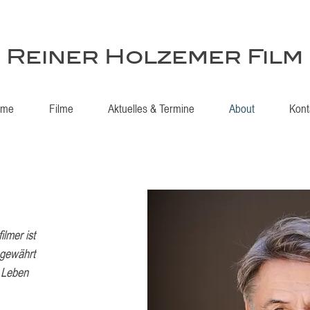
Reiner Holzemer Film
ome
Filme
Aktuelles & Termine
About
Kont
lmer ist
 gewährt
s Leben