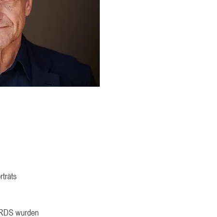
rträts
ORDS wurden