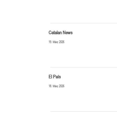
Catalan News
19. März 2026
El País
18. März 2026