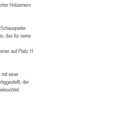
porter Holzemers
 Schauspieler
, das für seine
mer auf Platz 11
mit einer
iggestellt, der
beleuchtet.