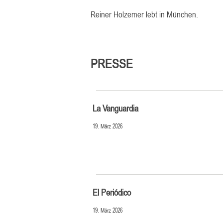
Reiner Holzemer lebt in München.
PRESSE
La Vanguardia
19. März 2026
El Periódico
19. März 2026