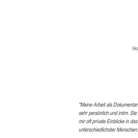
H
"Meine Arbeit als Dokumentarfi
sehr persönlich und intim. Sie
mir oft private Einblicke in da
unterschiedlichster Menschen.