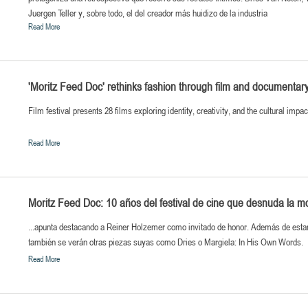
Juergen Teller y, sobre todo, el del creador más huidizo de la industria
Read More
'Moritz Feed Doc' rethinks fashion through film and documentar
Film festival presents 28 films exploring identity, creativity, and the cultural impac
Read More
Moritz Feed Doc: 10 años del festival de cine que desnuda la 
...apunta destacando a Reiner Holzemer como invitado de honor. Además de estar e
también se verán otras piezas suyas como Dries o Margiela: In His Own Words.
Read More