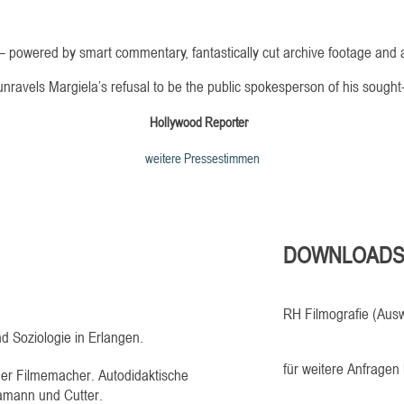
ty – powered by smart commentary, fantastically cut archive footage and 
nravels Margiela’s refusal to be the public spokesperson of his sought-
Hollywood Reporter
weitere Pressestimmen
DOWNLOAD
RH Filmografie (Aus
 Soziologie in Erlangen.
für weitere Anfragen
r Filmemacher. Autodidaktische
amann und Cutter.