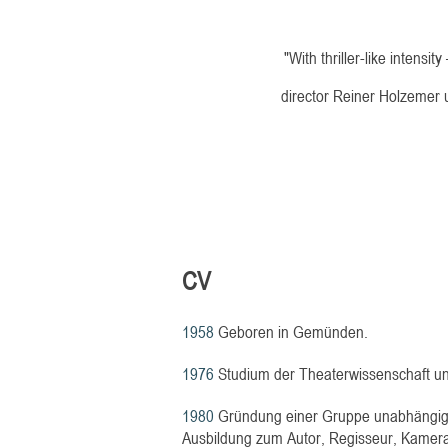
"With thriller-like intensi
director Reiner Holzemer u
CV
1958
Geboren in Gemünden.
1976
Studium der Theaterwissenschaft und
1980
Gründung einer Gruppe unabhängige
Ausbildung zum Autor, Regisseur, Kamer