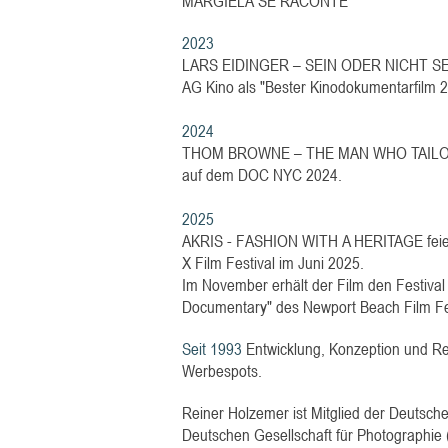
MARGIELA SE RACONTE
2023
LARS EIDINGER – SEIN ODER NICHT SEIN 
AG Kino als "Bester Kinodokumentarfilm 2
2024
THOM BROWNE – THE MAN WHO TAILORS
auf dem DOC NYC 2024.
2025
AKRIS - FASHION WITH A HERITAGE feier
X Film Festival im Juni 2025.
Im November erhält der Film den Festival
Documentary" des Newport Beach Film Fes
Seit 1993
Entwicklung, Konzeption und Re
Werbespots.
Reiner Holzemer ist
Mitglied der Deutsch
Deutschen Gesellschaft für Photographie 