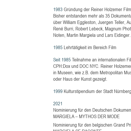
1983
Gründung der Reiner Holzemer Film
Bisher entstanden mehr als 35 Dokumentar
über William Eggleston, Juergen Teller, 
René Burri, Robert Lebeck, Magnum Pho
Noten, Martin Margiela und Lars Eidinger.
1985
Lehrtätigkeit im Bereich Film
Seit 1985
Teilnahme an internationalen Film
CPH:Dox und DOC NYC. Reiner Holzemer
in Museen, wie z.B. dem Metropolitan Muse
oder Haus der Kunst gezeigt.
1999
Kulturstipendium der Stadt Nürnberg
2021
Nominierung für den Deutschen Dokument
MARGIELA – MYTHOS DER MODE
Nominierung für den belgischen Grand Pri