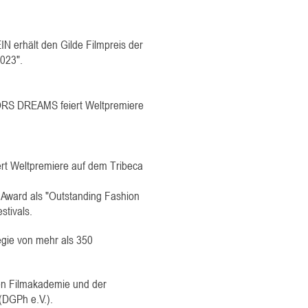
erhält den Gilde Filmpreis der
023".
 DREAMS feiert Weltpremiere
t Weltpremiere auf dem Tribeca
 Award als "Outstanding Fashion
tivals.
gie von mehr als 350
en Filmakademie und der
(DGPh e.V.).