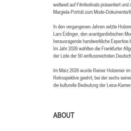
weltweit auf Filmfestivals präsentiert un
Margiela-Porträt zum Mode-Dokumentarfi
In den vergangenen Jahren setzte Holzem
Lars Eidinger, den avantgardistischen 
herausragende handwerkliche Expertise b
Im Jahr 2026 wählten die Frankfurter A
der Liste der 50 einflussreichsten Deutsc
Im März 2026 wurde Reiner Holzemer im 
Retrospektive geehrt, bei der sechs seine
die kulturelle Bedeutung der Leica-Kamera
ABOUT