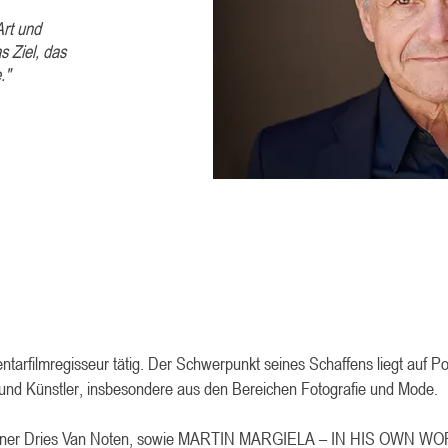
Art und
s Ziel, das
.
"
tarfilmregisseur tätig. Der Schwerpunkt seines Schaffens liegt auf Po
 und Künstler, insbesondere aus den Bereichen Fotografie und Mode.
igner Dries Van Noten, sowie MARTIN MARGIELA – IN HIS OWN W