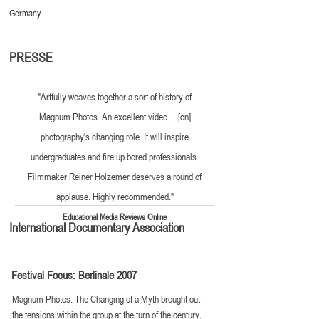
Germany
PRESSE
"Artfully weaves together a sort of history of
Magnum Photos. An excellent video ... [on]
photography's changing role. It will inspire
undergraduates and fire up bored professionals.
Filmmaker Reiner Holzemer deserves a round of
applause. Highly recommended."
Educational
Media Reviews Online
International Documentary Association
Festival Focus: Berlinale 2007
Magnum Photos: The Changing of a Myth brought out
the tensions within the group at the turn of the century,