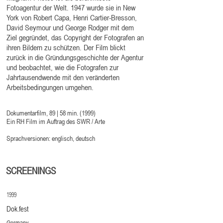
Fotoagentur der Welt. 1947 wurde sie in New
York von Robert Capa, Henri Cartier-Bresson,
David Seymour und George Rodger mit dem
Ziel gegründet, das Copyright der Fotografen an
ihren Bildern zu schützen. Der Film blickt
zurück in die Gründungsgeschichte der Agentur
und beobachtet, wie die Fotografen zur
Jahrtausendwende mit den veränderten
Arbeitsbedingungen umgehen.
Dokumentarfilm, 89 | 58 min. (1999)
Ein RH Film im Auftrag des SWR / Arte
Sprachversionen: englisch, deutsch
SCREENINGS
1999
Dok.fest
Germany