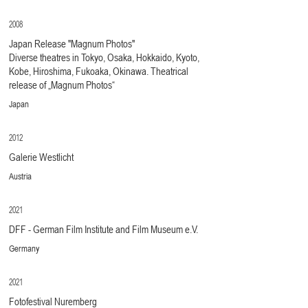
2008
Japan Release "Magnum Photos"
Diverse theatres in Tokyo, Osaka, Hokkaido, Kyoto,
Kobe, Hiroshima, Fukoaka, Okinawa. Theatrical
release of „Magnum Photos“
Japan
2012
Galerie Westlicht
Austria
2021
DFF - German Film Institute and Film Museum e.V.
Germany
2021
Fotofestival Nuremberg