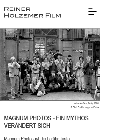
Reiner
Holzemer Film
Jahrestreffen, Paris, 1988
© Eliott Erwitt / Magnum Fotos
MAGNUM PHOTOS - EIN MYTHOS
VERÄNDERT SICH
Magnum Photos ist die berühmteste