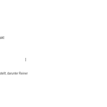
akt
llt, darunter Reiner 