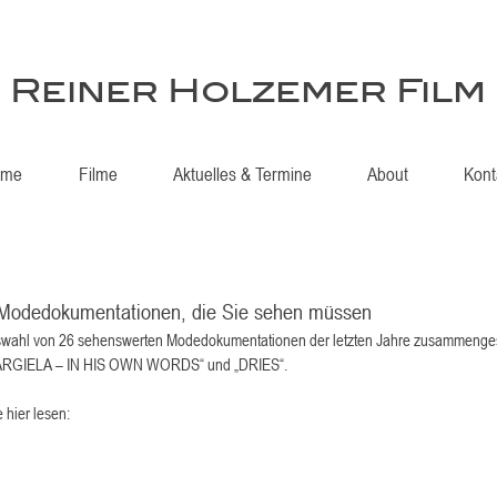
Reiner Holzemer Film
ome
Filme
Aktuelles & Termine
About
Kont
Modedokumentationen, die Sie sehen müssen
wahl von 26 sehenswerten Modedokumentationen der letzten Jahre zusammengeste
ARGIELA – IN HIS OWN WORDS“ und „DRIES“.
 hier lesen: