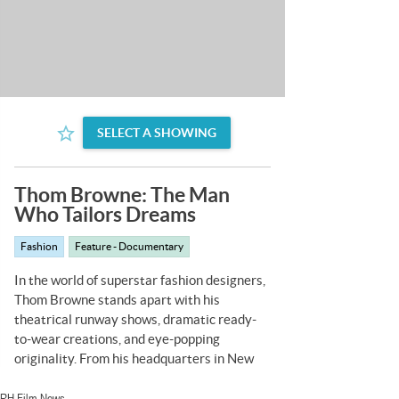
RH Film News