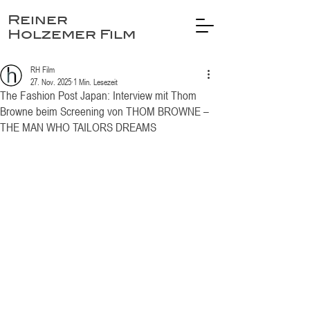
Reiner
Holzemer Film
RH Film
27. Nov. 2025
1 Min. Lesezeit
The Fashion Post Japan: Interview mit Thom
Browne beim Screening von THOM BROWNE –
THE MAN WHO TAILORS DREAMS