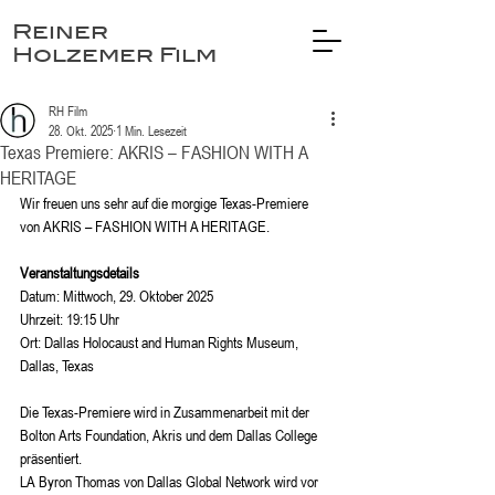
Reiner
Holzemer Film
RH Film
28. Okt. 2025
1 Min. Lesezeit
Texas Premiere: AKRIS – FASHION WITH A
HERITAGE
Wir freuen uns sehr auf die morgige Texas-Premiere 
von AKRIS – FASHION WITH A HERITAGE. 
Veranstaltungsdetails
Datum: Mittwoch, 29. Oktober 2025
Uhrzeit: 19:15 Uhr
Ort: Dallas Holocaust and Human Rights Museum, 
Dallas, Texas
Die Texas-Premiere wird in Zusammenarbeit mit der 
Bolton Arts Foundation, Akris und dem Dallas College 
präsentiert.
LA Byron Thomas von Dallas Global Network wird vor 