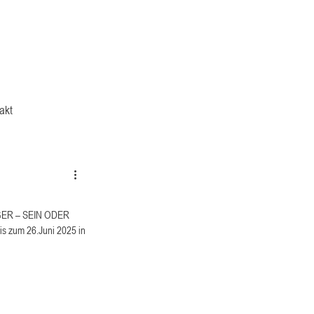
akt
NGER – SEIN ODER 
s zum 26.Juni 2025 in 