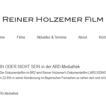
Reiner Holzemer Film
ome
Filme
Aktuelles & Termine
About
Kont
IN ODER NICHT SEIN in der ARD-Mediathek
Der Dokumentarfilm im BR2 wird Reiner Holzemer's Dokumentarfilm LARS EIDI
22:45h in seiner Kinofassung im Bayerischen Fernsehen zu sehen sein und ist bi
 
ARD-Mediathek: 