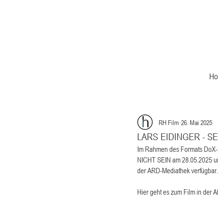
H
RH Film
26. Mai 2025
LARS EIDINGER - SE
Im Rahmen des Formats DoX-
NICHT SEIN am 28.05.2025 um 
der ARD-Mediathek verfügbar.
Hier geht es zum Film in der 