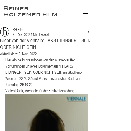
Reiner
Holzemer Film
RH Film
31. Okt. 2022
1 Min. Lesezeit
Bilder von der Viennale: LARS EIDINGER – SEIN
ODER NICHT SEIN
Aktualisiert:
2. Nov. 2022
Hier einige Impressionen von den ausverkauften 
Vorführungen unseres Dokumentarfilms LARS 
EIDINGER - SEIN ODER NICHT SEIN im Stadtkino, 
Wien am 22.10.22 und Metro, Historischer Saal, am 
Samstag, 29.10.22.
Vielen Dank, Viennale für die Festivaleinladung!