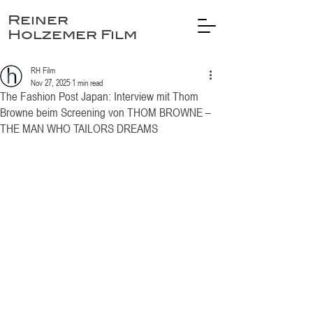
Reiner
Holzemer Film
RH Film
Nov 27, 2025
1 min read
The Fashion Post Japan: Interview mit Thom
Browne beim Screening von THOM BROWNE –
THE MAN WHO TAILORS DREAMS