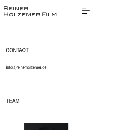
Reiner
Holzemer Film
CONTACT
info(a)reinerholzemer.de
TEAM