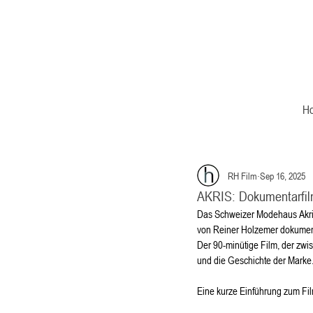
H
RH Film
Sep 16, 2025
AKRIS: Dokumentarfil
Das Schweizer Modehaus Akri
von Reiner Holzemer dokumenti
Der 90-minütige Film, der zwi
und die Geschichte der Marke
Eine kurze Einführung zum Film