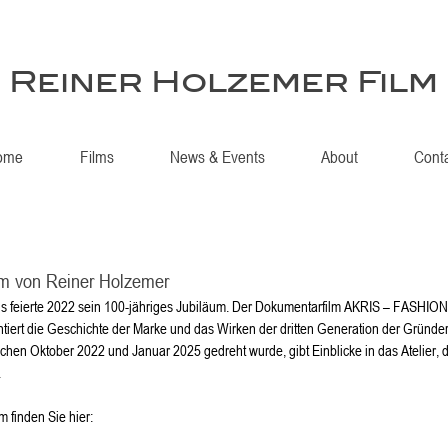
Reiner Holzemer Film
ome
Films
News & Events
About
Cont
m von Reiner Holzemer
s feierte 2022 sein 100-jähriges Jubiläum. Der Dokumentarfilm AKRIS – FASHI
ert die Geschichte der Marke und das Wirken der dritten Generation der Gründer
schen Oktober 2022 und Januar 2025 gedreht wurde, gibt Einblicke in das Atelier,
.
 finden Sie hier: