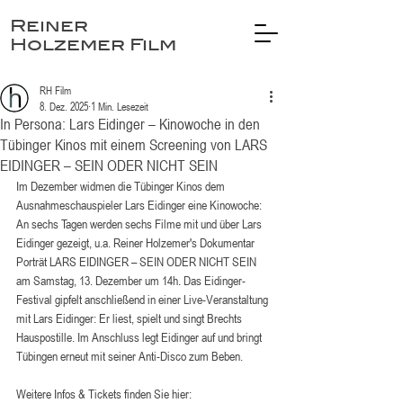
Reiner
Holzemer Film
RH Film
8. Dez. 2025
1 Min. Lesezeit
In Persona: Lars Eidinger – Kinowoche in den
Tübinger Kinos mit einem Screening von LARS
EIDINGER – SEIN ODER NICHT SEIN
Im Dezember widmen die Tübinger Kinos dem 
Ausnahmeschauspieler Lars Eidinger eine Kinowoche: 
An sechs Tagen werden sechs Filme mit und über Lars 
Eidinger gezeigt, u.a. Reiner Holzemer's Dokumentar 
Porträt LARS EIDINGER – SEIN ODER NICHT SEIN 
am Samstag, 13. Dezember um 14h. Das Eidinger-
Festival gipfelt anschließend in einer Live-Veranstaltung 
mit Lars Eidinger: Er liest, spielt und singt Brechts 
Hauspostille. Im Anschluss legt Eidinger auf und bringt 
Tübingen erneut mit seiner Anti-Disco zum Beben.
Weitere Infos & Tickets finden Sie hier: 