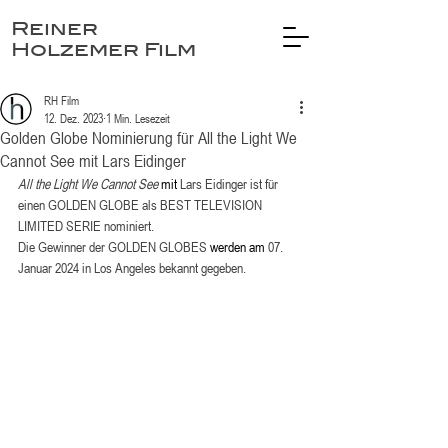
Reiner
Holzemer Film
RH Film
12. Dez. 2023
1 Min. Lesezeit
Golden Globe Nominierung für All the Light We
Cannot See mit Lars Eidinger
All the Light We Cannot See 
mit 
Lars Eidinger
ist für 
einen GOLDEN GLOBE als BEST TELEVISION 
LIMITED SERIE nominiert.
Die Gewinner der
GOLDEN GLOBES
werden am 
07. 
Januar 2024 in Los Angeles bekannt gegeben.