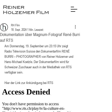
Reiner
Holzemer Film
RH Film
18. Sept. 2024
1 Min. Lesezeit
Dokumentation über Magnum-Fotograf René Burri
auf RTS
Am Donnerstag, 19. September um 23:15 Uhr zeigt 
Radio Télevision Suisse den Dokumentarfilm RENÉ 
BURRI – PHOTOGRAPHER von Reiner Holzemer und 
Hans-Michael Koetzle. Der Dokumentarfilm wird für 
Schweizer Zuschauer auch in der Mediathek von RTS 
verfügbar sein.
Hier der Link zur Ankündigung bei RTS