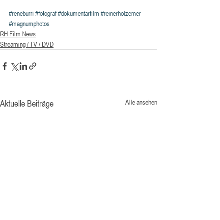
#reneburri
#fotograf
#dokumentarfilm
#reinerholzemer
#magnumphotos
RH Film News
Streaming / TV / DVD
Aktuelle Beiträge
Alle ansehen