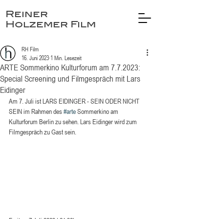
Reiner
Holzemer Film
RH Film
16. Juni 2023
1 Min. Lesezeit
ARTE Sommerkino Kulturforum am 7.7.2023:
Special Screening und Filmgespräch mit Lars
Eidinger
Am 7. Juli ist LARS EIDINGER - SEIN ODER NICHT 
SEIN im Rahmen des 
#arte
 Sommerkino am 
Kulturforum Berlin zu sehen. Lars Eidinger wird zum 
Filmgespräch zu Gast sein. 