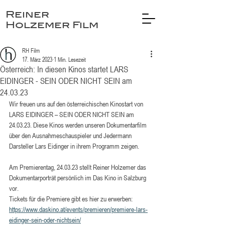
Reiner
Holzemer Film
RH Film
17. März 2023
1 Min. Lesezeit
Österreich: In diesen Kinos startet LARS
EIDINGER - SEIN ODER NICHT SEIN am
24.03.23
Wir freuen uns auf den österreichischen Kinostart von 
LARS EIDINGER – SEIN ODER NICHT SEIN am 
24.03.23. Diese Kinos werden unseren Dokumentarfilm 
über den Ausnahmeschauspieler und Jedermann 
Darsteller Lars Eidinger in ihrem Programm zeigen. 
Am Premierentag, 24.03.23 stellt Reiner Holzemer das 
Dokumentarporträt persönlich im Das Kino in Salzburg 
vor. 
Tickets für die Premiere gibt es hier zu erwerben:
https://www.daskino.at/events/premieren/premiere-lars-
eidinger-sein-oder-nichtsein/